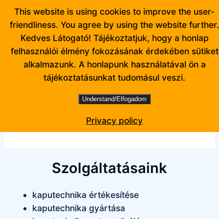
Ugrás
This website is using cookies to improve the user-
a
friendliness. You agree by using the website further.
tartalomhoz
Kedves Látogató! Tájékoztatjuk, hogy a honlap
felhasználói élmény fokozásának érdekében sütiket
alkalmazunk. A honlapunk használatával ön a
tájékoztatásunkat tudomásul veszi.
Understand/Elfogadom
Facebook
Privacy policy
Szolgáltatásaink
kaputechnika értékesítése
kaputechnika gyártása