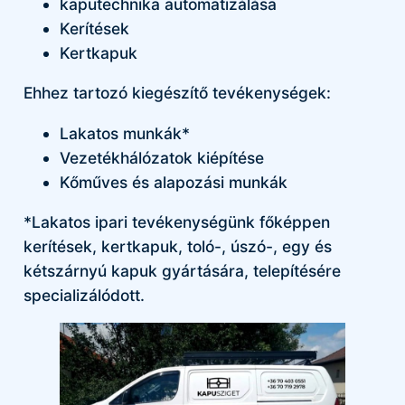
kaputechnika automatizálása
Kerítések
Kertkapuk
Ehhez tartozó kiegészítő tevékenységek:
Lakatos munkák*
Vezetékhálózatok kiépítése
Kőműves és alapozási munkák
*Lakatos ipari tevékenységünk főképpen
kerítések, kertkapuk, toló-, úszó-, egy és
kétszárnyú kapuk gyártására, telepítésére
specializálódott.