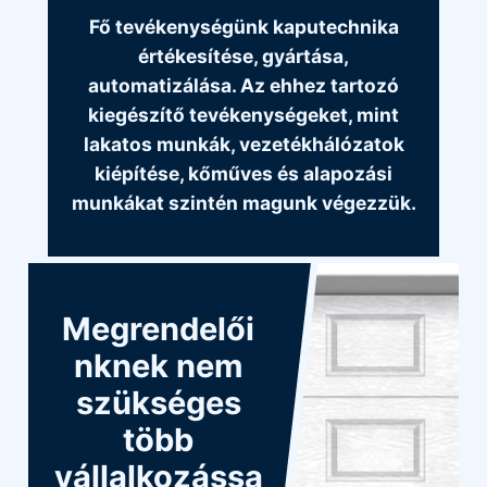
Fő tevékenységünk kaputechnika
értékesítése, gyártása,
automatizálása. Az ehhez tartozó
kiegészítő tevékenységeket, mint
lakatos munkák, vezetékhálózatok
kiépítése, kőműves és alapozási
munkákat szintén magunk végezzük.
Megrendelői
nknek nem
szükséges
több
vállalkozássa