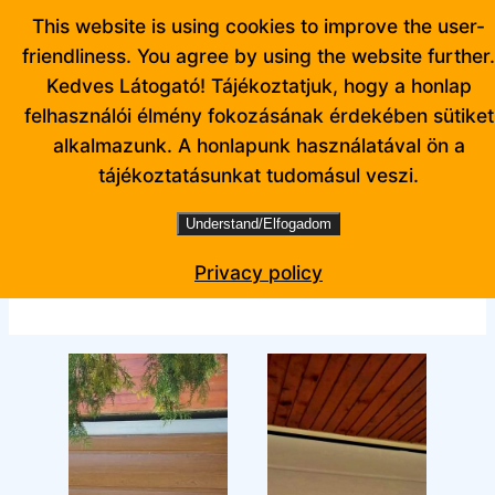
Ugrás
This website is using cookies to improve the user-
a
friendliness. You agree by using the website further.
tartalomhoz
Kedves Látogató! Tájékoztatjuk, hogy a honlap
felhasználói élmény fokozásának érdekében sütiket
alkalmazunk. A honlapunk használatával ön a
tájékoztatásunkat tudomásul veszi.
Understand/Elfogadom
Facebook
Privacy policy