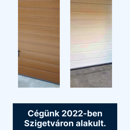
Cégünk 2022-ben
Szigetváron alakult.