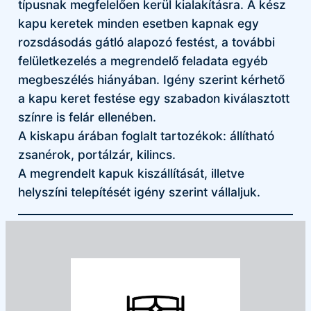
típusnak megfelelően kerül kialakításra. A kész
kapu keretek minden esetben kapnak egy
rozsdásodás gátló alapozó festést, a további
felületkezelés a megrendelő feladata egyéb
megbeszélés hiányában. Igény szerint kérhető
a kapu keret festése egy szabadon kiválasztott
színre is felár ellenében.
A kiskapu árában foglalt tartozékok: állítható
zsanérok, portálzár, kilincs.
A megrendelt kapuk kiszállítását, illetve
helyszíni telepítését igény szerint vállaljuk.