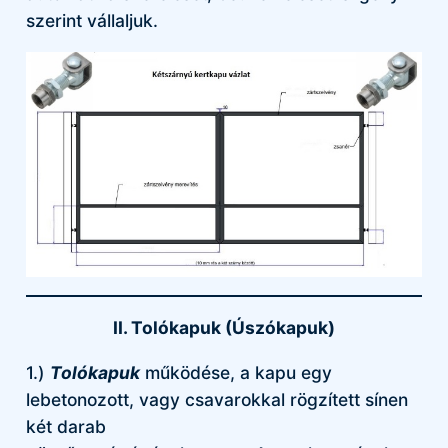
szerint vállaljuk.
II. Tolókapuk (Úszókapuk)
1.)
Tolókapuk
működése, a kapu egy
lebetonozott, vagy csavarokkal rögzített sínen
két darab