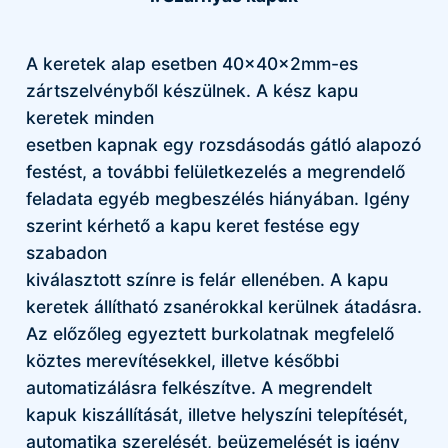
A keretek alap esetben 40x40x2mm-es
zártszelvényből készülnek. A kész kapu
keretek minden
esetben kapnak egy rozsdásodás gátló alapozó
festést, a további felületkezelés a megrendelő
feladata egyéb megbeszélés hiányában. Igény
szerint kérhető a kapu keret festése egy
szabadon
kiválasztott színre is felár ellenében. A kapu
keretek állítható zsanérokkal kerülnek átadásra.
Az előzőleg egyeztett burkolatnak megfelelő
köztes merevítésekkel, illetve későbbi
automatizálásra felkészítve. A megrendelt
kapuk kiszállítását, illetve helyszíni telepítését,
automatika szerelését, beüzemelését is igény