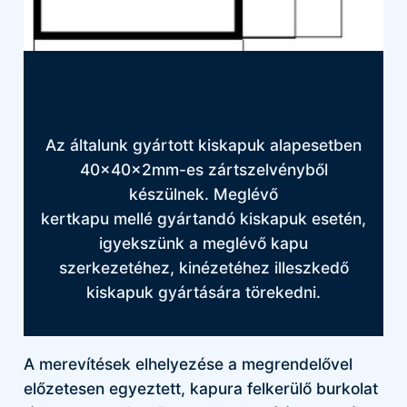
Az általunk gyártott kiskapuk alapesetben
40x40x2mm-es zártszelvényből
készülnek. Meglévő
kertkapu mellé gyártandó kiskapuk esetén,
igyekszünk a meglévő kapu
szerkezetéhez, kinézetéhez illeszkedő
kiskapuk gyártására törekedni.
A merevítések elhelyezése a megrendelővel
előzetesen egyeztett, kapura felkerülő burkolat