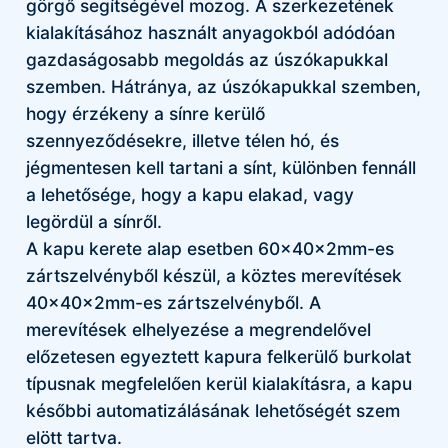
görgő segítségével mozog. A szerkezetének
kialakításához használt anyagokból adódóan
gazdaságosabb megoldás az úszókapukkal
szemben. Hátránya, az úszókapukkal szemben,
hogy érzékeny a sínre kerülő
szennyeződésekre, illetve télen hó, és
jégmentesen kell tartani a sínt, különben fennáll
a lehetősége, hogy a kapu elakad, vagy
legördül a sínről.
A kapu kerete alap esetben 60x40x2mm-es
zártszelvényből készül, a köztes merevítések
40x40x2mm-es zártszelvényből. A
merevítések elhelyezése a megrendelővel
előzetesen egyeztett kapura felkerülő burkolat
típusnak megfelelően kerül kialakításra, a kapu
későbbi automatizálásának lehetőségét szem
elött tartva.