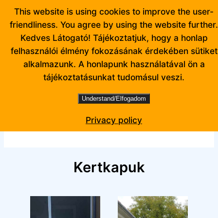
Ugrás
This website is using cookies to improve the user-
a
friendliness. You agree by using the website further.
tartalomhoz
Kedves Látogató! Tájékoztatjuk, hogy a honlap
felhasználói élmény fokozásának érdekében sütiket
alkalmazunk. A honlapunk használatával ön a
tájékoztatásunkat tudomásul veszi.
Understand/Elfogadom
Facebook
Privacy policy
Kertkapuk