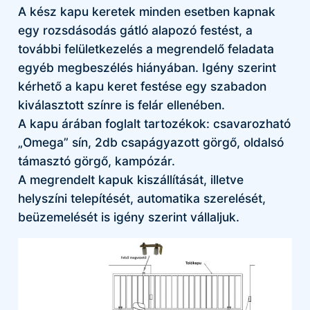
A kész kapu keretek minden esetben kapnak
egy rozsdásodás gátló alapozó festést, a
további felületkezelés a megrendelő feladata
egyéb megbeszélés hiányában. Igény szerint
kérhető a kapu keret festése egy szabadon
kiválasztott színre is felár ellenében.
A kapu árában foglalt tartozékok: csavarozható
„Omega” sín, 2db csapágyazott görgő, oldalsó
támasztó görgő, kampózár.
A megrendelt kapuk kiszállítását, illetve
helyszíni telepítését, automatika szerelését,
beüzemelését is igény szerint vállaljuk.