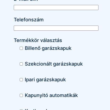
Telefonszám
Termékkör választás
Billenő garázskapuk
Szekcionált garázskapuk
Ipari garázskapuk
Kapunyitó automatikák