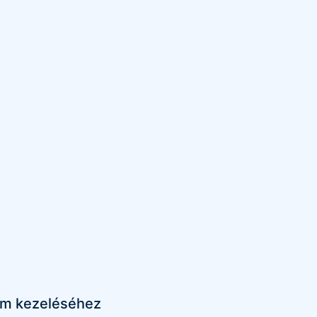
aim kezeléséhez