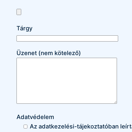
Tárgy
Üzenet (nem kötelező)
Adatvédelem
Az adatkezelési-tájekoztatóban leí