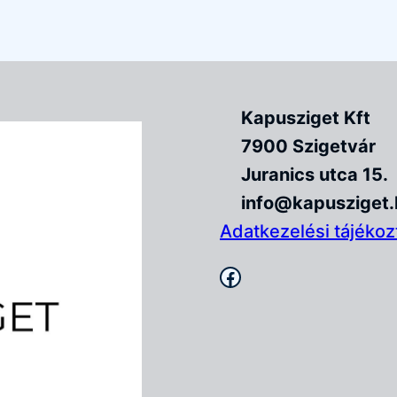
Kapusziget Kft
7900 Szigetvár
Juranics utca 15.
info@kapusziget.
Adatkezelési tájékoz
Facebook