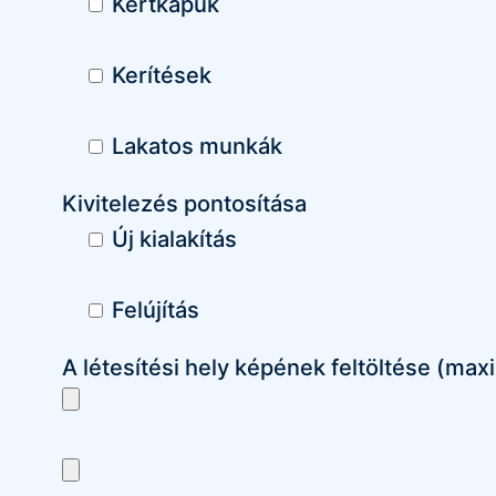
Kertkapuk
Kerítések
Lakatos munkák
Kivitelezés pontosítása
Új kialakítás
Felújítás
A létesítési hely képének feltöltése (max