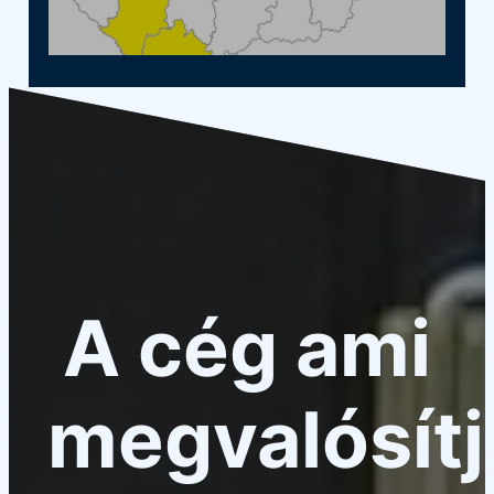
A cég ami
megvalósítj