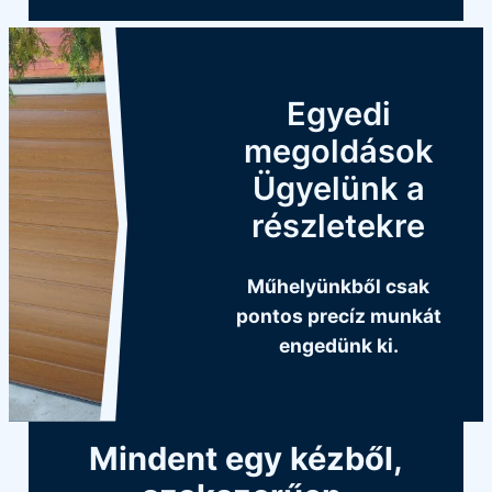
Egyedi
megoldások
Ügyelünk a
részletekre
Műhelyünkből csak
pontos precíz munkát
engedünk ki.
Mindent egy kézből,