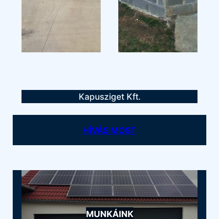
Kapusziget Kft.
HÍVÁS MOST
MUNKÁINK