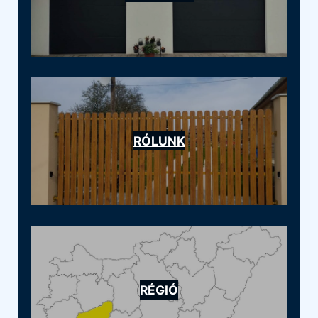
RÓLUNK
RÉGIÓ