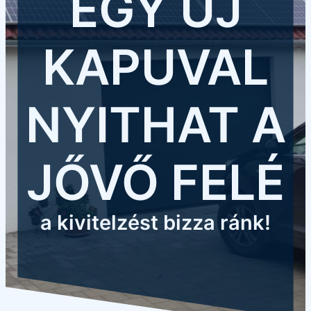
EGY ÚJ
KAPUVAL
NYITHAT A
JŐVŐ FELÉ
a kivitelzést bizza ránk!