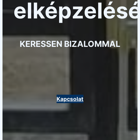
elképzelésé
KERESSEN BIZALOMMAL
Kapcsolat