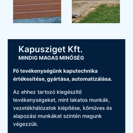
Kapusziget Kft.
MINDIG MAGAS MINŐSÉG
Fő tevékenységünk kaputechnika
értékesítése, gyártása, automatizálása.
Az ehhez tartozó kiegészítő
tevékenységeket, mint lakatos munkák,
vezetékhálózatok kiépítése, kőműves és
alapozási munkákat szintén magunk
végezzük.